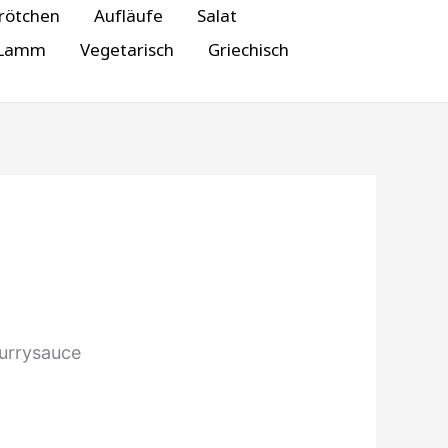
rötchen
Aufläufe
Salat
Lamm
Vegetarisch
Griechisch
urrysauce