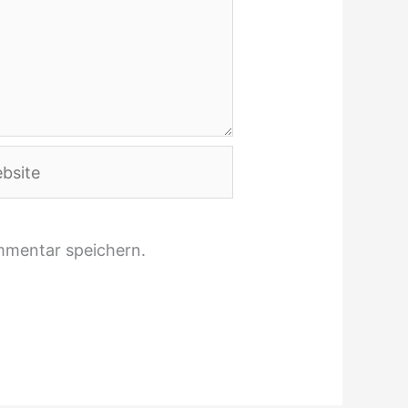
ite
mmentar speichern.