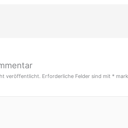
ommentar
t veröffentlicht.
Erforderliche Felder sind mit
*
mark