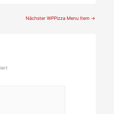
Nächster WPPizza Menu Item
→
iert