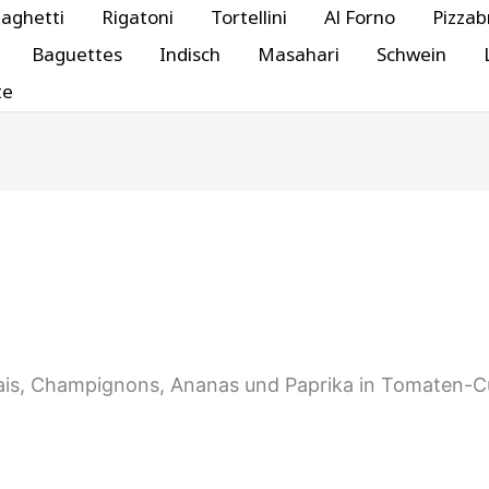
aghetti
Rigatoni
Tortellini
Al Forno
Pizzab
Baguettes
Indisch
Masahari
Schwein
te
Mais, Champignons, Ananas und Paprika in Tomaten-C