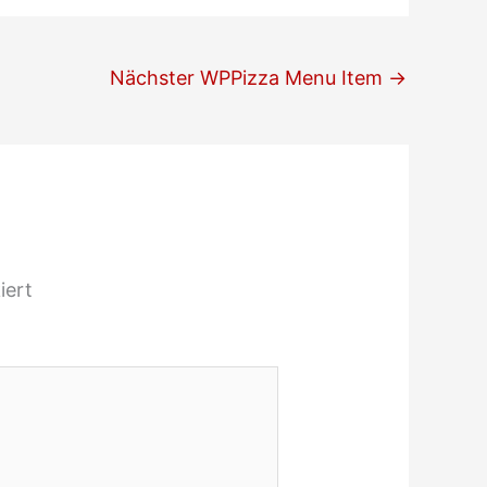
Nächster WPPizza Menu Item
→
iert