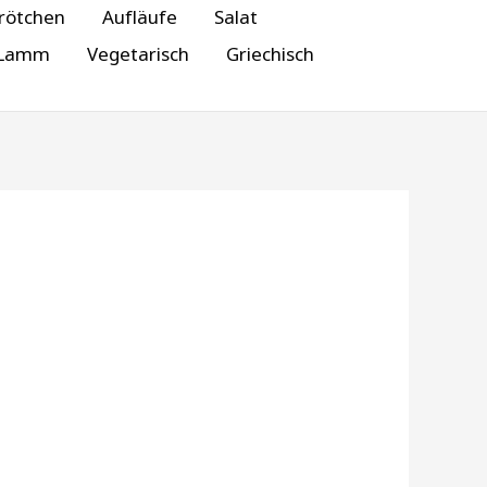
rötchen
Aufläufe
Salat
Lamm
Vegetarisch
Griechisch