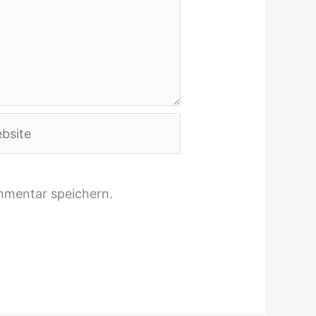
ite
mmentar speichern.