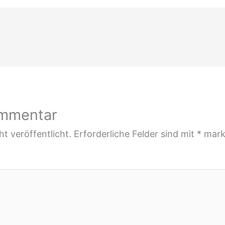
ommentar
t veröffentlicht.
Erforderliche Felder sind mit
*
mark