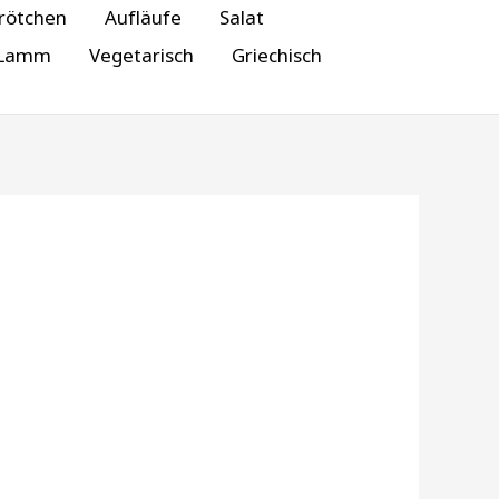
rötchen
Aufläufe
Salat
Lamm
Vegetarisch
Griechisch