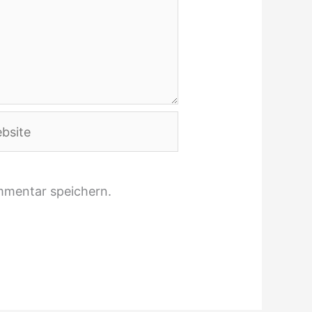
ite
mmentar speichern.