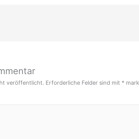
ommentar
t veröffentlicht.
Erforderliche Felder sind mit
*
mark