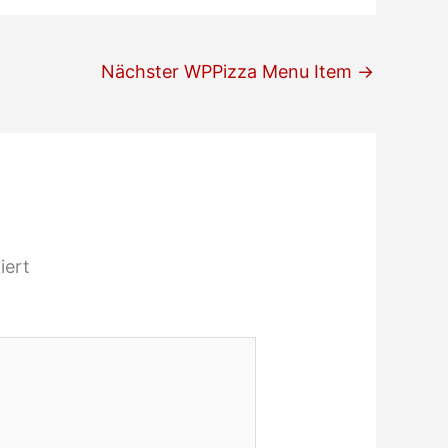
Nächster WPPizza Menu Item
→
iert