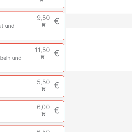
9,50
€
at und
11,50
€
ebeln und
5,50
€
6,00
€
6,50