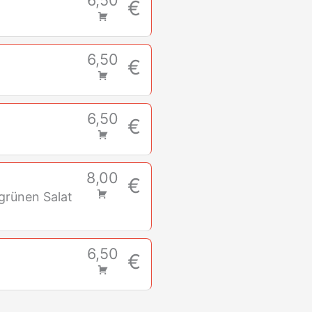
€
6,50
€
6,50
€
8,00
€
 grünen Salat
6,50
€