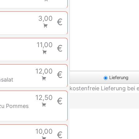
3,00
€
11,00
€
12,00
€
Lieferung
salat
kostenfreie Lieferung bei 
12,50
€
azu Pommes
10,00
€